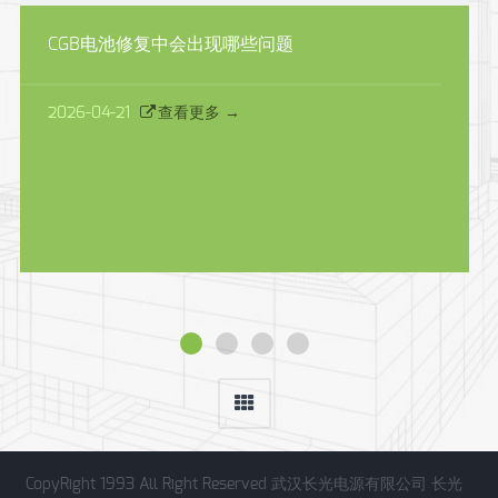
CGB电池修复中会出现哪些问题
2026-04-21
查看更多 →
CopyRight 1993 All Right Reserved 武汉长光电源有限公司 长光