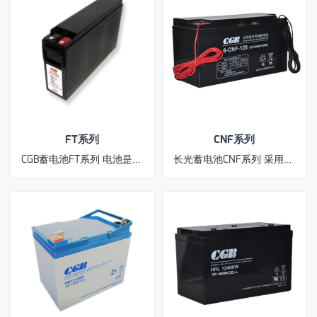
FT系列
CNF系列
CGB蓄电池FT系列 电池是前置式端子设计，高品质、高性能、超长寿命阀控式密封铅酸蓄电池。适合于高精密度、高效能UPS、EPS等紧急备用电源设备和不间断电源设备以及电力、太阳能、风能系统。
长光蓄电池CNF系列 采用进口材料的胶体阀控式密封铅酸蓄电池。适合于高精密度、高效能UPS、EPS等紧急备用电源设备和不间断电源设备以及电力、太阳能、风能系统。