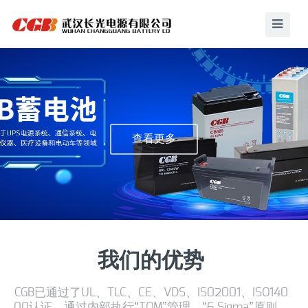
查看更多
我们的优势
CGB已通过了UL、TLC、CE、VDS、IS02001、ISO140
00认证。通过内部执行“TQM”管理、“6 Sigma”原则。